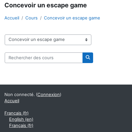
Concevoir un escape game
Accueil
Cours
Concevoir un escape game
Catégories de cours
Rechercher des cours
Rechercher des cour
Blocs
Blocs supplémentaires
Non connecté. (
Connexion
)
Accueil
Français ‎(fr)‎
English ‎(en)‎
Français ‎(fr)‎