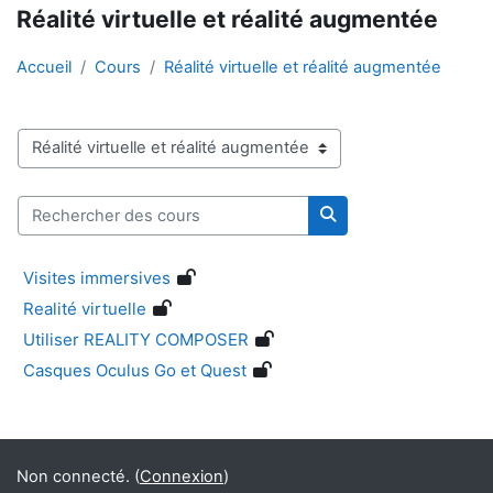
Réalité virtuelle et réalité augmentée
Accueil
Cours
Réalité virtuelle et réalité augmentée
Catégories de cours
Rechercher des cours
Rechercher des cour
Visites immersives
Realité virtuelle
Utiliser REALITY COMPOSER
Casques Oculus Go et Quest
Blocs
Blocs supplémentaires
Non connecté. (
Connexion
)