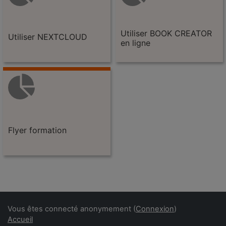
Utiliser BOOK CREATOR
Utiliser NEXTCLOUD
en ligne
Flyer formation
Blocs
Blocs supplémentaires
Vous êtes connecté anonymement (
Connexion
)
Accueil