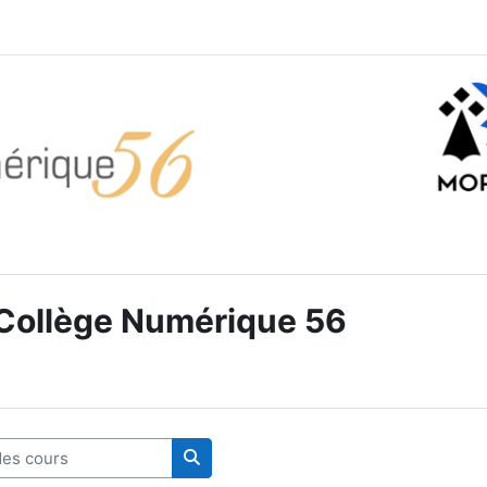
 Collège Numérique 56
s cours
Rechercher des cours